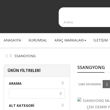
ANASAYFA
KURUMSAL
ARAÇ MARKALARI
İLETİŞİM
SSANGYONG
SSANGYONG
ÜRÜN FİLTRELERİ
ARAMA
2
Liste Görünümü:
ALT KATEGORI