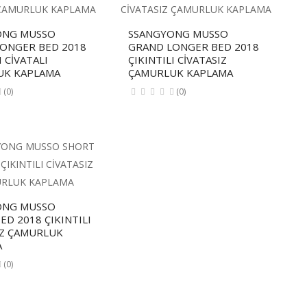
ONG MUSSO
SSANGYONG MUSSO
ONGER BED 2018
GRAND LONGER BED 2018
I CİVATALI
ÇIKINTILI CİVATASIZ
UK KAPLAMA
ÇAMURLUK KAPLAMA
(0)
(0)
ONG MUSSO
ED 2018 ÇIKINTILI
IZ ÇAMURLUK
A
(0)