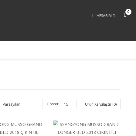
0
HESABIM
Göster:
Ürün Karşılaştır (0)